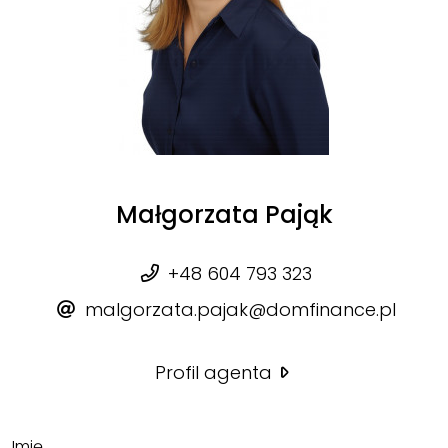
Małgorzata Pająk
+48 604 793 323
malgorzata.pajak@domfinance.pl
Profil agenta
Imię