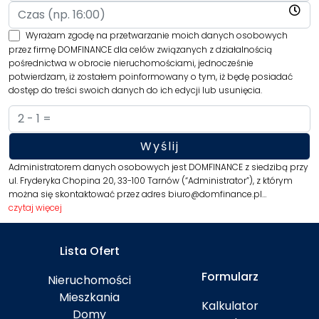
Wyrażam zgodę na przetwarzanie moich danych osobowych
przez firmę DOMFINANCE dla celów związanych z działalnością
pośrednictwa w obrocie nieruchomościami, jednocześnie
potwierdzam, iż zostałem poinformowany o tym, iż będę posiadać
dostęp do treści swoich danych do ich edycji lub usunięcia.
Administratorem danych osobowych jest DOMFINANCE z siedzibą przy
ul. Fryderyka Chopina 20, 33-100 Tarnów (“Administrator”), z którym
można się skontaktować przez adres biuro@domfinance.pl…
czytaj więcej
Lista Ofert
Formularz
Nieruchomości
Mieszkania
Kalkulator
Domy