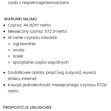
osób z niepełnosprawnościami
WARUNKI NAJMU
Czynsz: 44 zł/m² netto
Miesięczny czynsz: 572 zł netto
W cenie czynszu zawarte:
ogrzewanie
woda
ścieki
sprzątanie części wspólnych
Dodatkowe opłaty: prąd (wg zużycia), wywóz
śmieci, internet
Kaucja: jednokrotność miesięcznego czynszu 572zł
netto
PROPOZYCJE USŁUGOWE