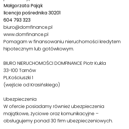
Małgorzata Pająk
licencja pośrednika 30201
604 793 323
biuro@domfinance.pl
www.domfinance.pl
Pomagam w finansowaniu nieruchomości kredytem
hipotecznym lub gotówkowym.
BIURO NIERUCHOMOŚCI DOMFINANCE Piotr Kukla
33-100 Tarnów
PL.Kościuszki 1
(wejście od Krasińskiego)
Ubezpieczenia
W ofercie posiadamy również ubezpieczenia
majątkowe, życiowe oraz komunikacyjne –
obsługujemy ponad 30 firm ubezpieczeniowych.