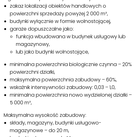
zakaz lokalizacji obiektów handlowych o
powierzchni sprzedaży powyżej 2 000 m²,
budynki wyłącznie w formie wolnostojącej,
garaże dopuszczalne jako:
funkcja wbudowana w budynek usługowy lub
magazynowy,
lub jako budynki wolnostojące,
minimalna powierzchnia biologicznie czynna – 20%
powierzchni działki,
maksymalna powierzchnia zabudowy – 60%,
wskaźnik intensywności zabudowy: 0,03 – 1,0,
minimalna powierzchnia nowo wydzielonej działki –
5 000 m²,
Maksymalna wysokość zabudowy:
składy, magazyny, budynki usługowo-
magazynowe – do 20 m,