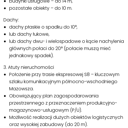
budynki usługowe – do 14 m,
pozostałe obiekty – do 10 m.
Dachy:
dachy płaskie o spadku do 10°,
lub dachy łukowe,
lub dachy dwu- i wielospadowe o kącie nachylenia
głównych połaci do 20° (połacie muszą mieć
jednakowy spadek).
3. Atuty nieruchomości
Położenie przy trasie ekspresowej S8 – kluczowym
szlaku komunikacyjnym północno-wschodniego
Mazowsza.
Obowiązujący plan zagospodarowania
przestrzennego z przeznaczeniem produkcyjno-
magazynowo-usługowym (P/U).
Możliwość realizacji dużych obiektów logistycznych
oraz wysokiej zabudowy (do 20 m).