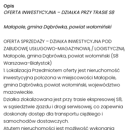
Opis
OFERTA INWESTYCYJNA – DZIAŁKA PRZY TRASIE S8
Małopole, gmina Dąbrówka, powiat wołomiński
OFERTA SPRZEDAŻY – DZIAŁKA INWESTYCYJNA POD
ZABUDOWĘ USŁUGOWO-MAGAZYNOWĄ / LOGISTYCZNĄ
Małopole, gmina Dąbrówka, powiat wołomiński (S8
Warszawa–Białystok)
1. Lokalizacja Przedmiotem oferty jest nieruchomość
inwestycyjna położona w miejscowości Małopole,
gmina Dąbrówka, powiat wołomiński, województwo
mazowieckie.
Działka zlokalizowana jest przy trasie ekspresowej S8,
w sąsiedztwie zjazdu i drogi serwisowej, co zapewnia
doskonały dostęp dla transportu ciężkiego i
samochodów dostawczych.
Atutem nieruchomości jest możliwość wykonania