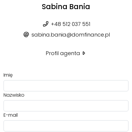
Sabina Bania
+48 512 037 551
sabina.bania@domfinance.pl
Profil agenta
Imię
Nazwisko
E-mail