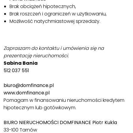
Brak obciążeń hipotecznych,
Brak roszczeń i ograniczeń w użytkowaniu,
Możliwość natychmiastowej sprzedaży.
Zapraszam do kontaktu i umówienia się na
prezentację nieruchomości.
Sabina Bania
512 037 551
biuro@domfinance.pl
www.domfinance.pl
Pomagam w finansowaniu nieruchomości kredytem
hipotecznym lub gotówkowym.
BIURO NIERUCHOMOŚCI DOMFINANCE Piotr Kukla
33-100 Tarnów