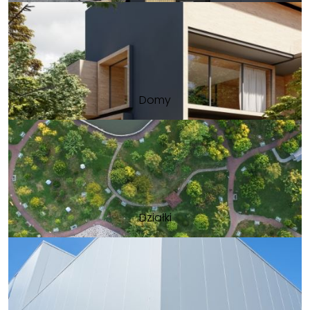
Domy
Działki