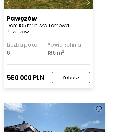
Pawęzów
Dom 185 m² blisko Tarnowa –
Pawęzów
Liczba pokoi
Powierzchnia
2
6
185 m
580 000 PLN
Zobacz