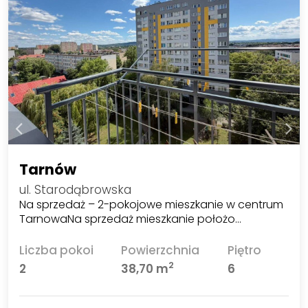
Tarnów
ul. Starodąbrowska
Na sprzedaż – 2-pokojowe mieszkanie w centrum
TarnowaNa sprzedaż mieszkanie położo…
Liczba pokoi
Powierzchnia
Piętro
2
2
38,70 m
6