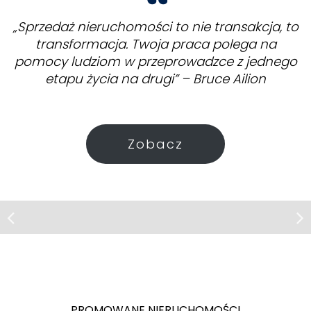
„Sprzedaż nieruchomości to nie transakcja, to
transformacja. Twoja praca polega na
pomocy ludziom w przeprowadzce z jednego
etapu życia na drugi” – Bruce Ailion
Zobacz
Dom | Sprzedaż
Pogórska Wola
Nowoczesny dom tuż przy lesie/
Pogórska Wola
PROMOWANE NIERUCHOMOŚCI