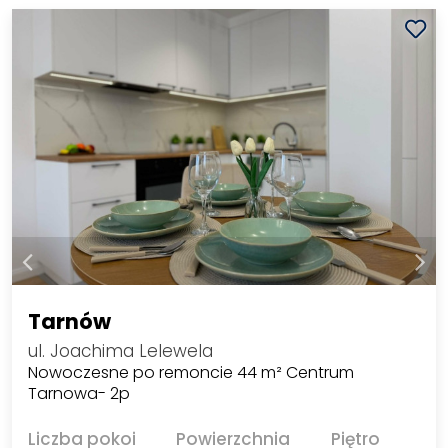
Tarnów
ul. Joachima Lelewela
Nowoczesne po remoncie 44 m² Centrum
Tarnowa- 2p
Liczba pokoi
Powierzchnia
Piętro