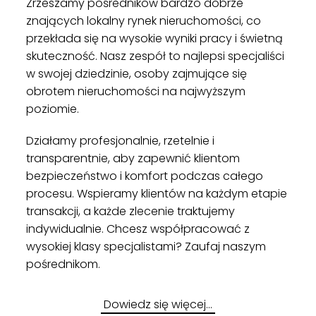
Zrzeszamy pośredników bardzo dobrze
znających lokalny rynek nieruchomości, co
przekłada się na wysokie wyniki pracy i świetną
skuteczność. Nasz zespół to najlepsi specjaliści
w swojej dziedzinie, osoby zajmujące się
obrotem nieruchomości na najwyższym
poziomie.
Działamy profesjonalnie, rzetelnie i
transparentnie, aby zapewnić klientom
bezpieczeństwo i komfort podczas całego
procesu. Wspieramy klientów na każdym etapie
transakcji, a każde zlecenie traktujemy
indywidualnie. Chcesz współpracować z
wysokiej klasy specjalistami? Zaufaj naszym
pośrednikom.
Dowiedz się więcej…