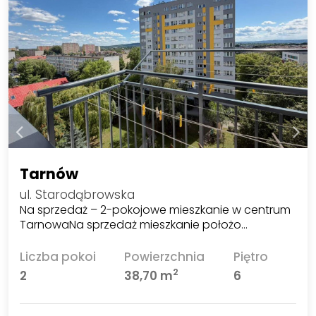
Tarnów
ul. Starodąbrowska
Na sprzedaż – 2-pokojowe mieszkanie w centrum
TarnowaNa sprzedaż mieszkanie położo…
Liczba pokoi
Powierzchnia
Piętro
2
2
38,70 m
6