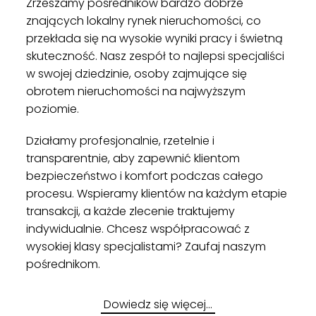
Zrzeszamy pośredników bardzo dobrze
znających lokalny rynek nieruchomości, co
przekłada się na wysokie wyniki pracy i świetną
skuteczność. Nasz zespół to najlepsi specjaliści
w swojej dziedzinie, osoby zajmujące się
obrotem nieruchomości na najwyższym
poziomie.
Działamy profesjonalnie, rzetelnie i
transparentnie, aby zapewnić klientom
bezpieczeństwo i komfort podczas całego
procesu. Wspieramy klientów na każdym etapie
transakcji, a każde zlecenie traktujemy
indywidualnie. Chcesz współpracować z
wysokiej klasy specjalistami? Zaufaj naszym
pośrednikom.
Dowiedz się więcej…