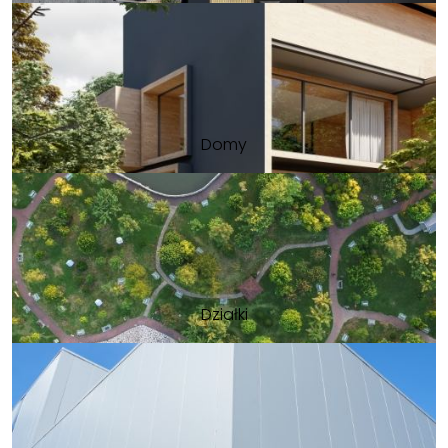
Domy
Działki