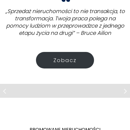
„Sprzedaż nieruchomości to nie transakcja, to
transformacja. Twoja praca polega na
pomocy ludziom w przeprowadzce z jednego
etapu życia na drugi” – Bruce Ailion
Zobacz
Dom | Sprzedaż
Koszyce Wielkie
Dom z bali | Działka 14 arów | Koszyce
Wielkie
PROMOWANE NIERUCHOMOŚCI