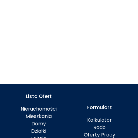
Lista Ofert
Formularz
Nieruchomości
Mieszkania
Kalkulator
Domy
Rodo
Działki
Oferty Pracy