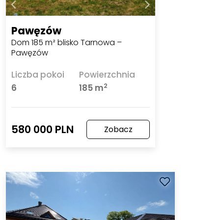
Pawęzów
Dom 185 m² blisko Tarnowa –
Pawęzów
Liczba pokoi
Powierzchnia
2
6
185 m
580 000 PLN
Zobacz