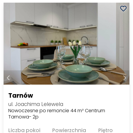
Tarnów
ul. Joachima Lelewela
Nowoczesne po remoncie 44 m² Centrum
Tarnowa- 2p
Liczba pokoi
Powierzchnia
Piętro